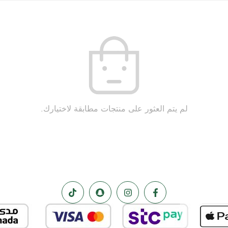
لم يتم العثور على منتجات مطابقة لاختيارك.