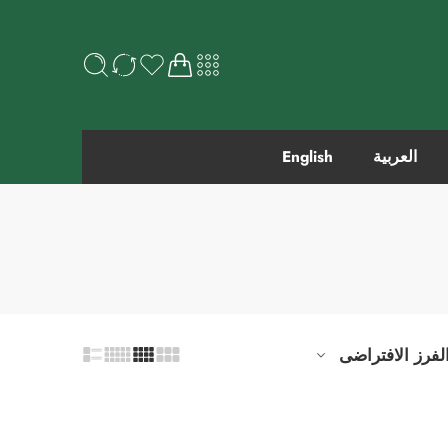
العربية
English
لفرز الافتراضى