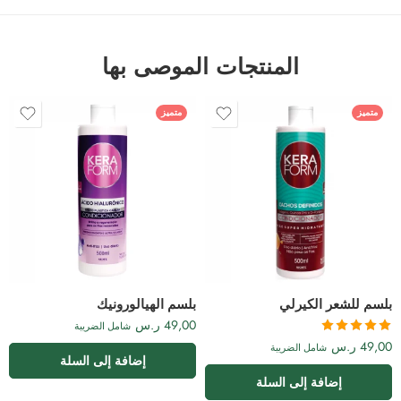
المنتجات الموصى بها
متميز
متميز
بلسم للشعر الكيرلي
بلسم الهيالورونيك
49,00
ر.س
شامل الضريبة
تم التقييم
49,00
ر.س
شامل الضريبة
5.00
من 5
إضافة إلى السلة
إضافة إلى السلة