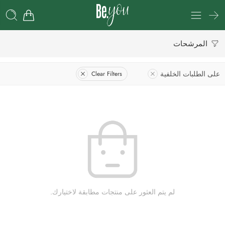
المرشحات
على الطلبات الخلفية
Clear Filters
لم يتم العثور على منتجات مطابقة لاختيارك.