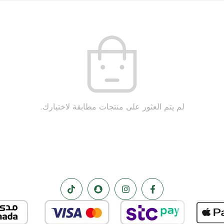
لم يتم العثور على منتجات مطابقة لاختيارك.