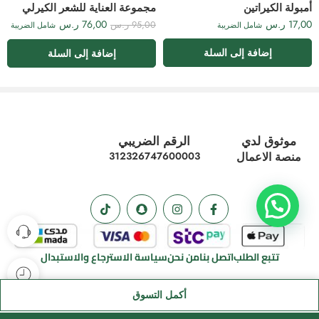
أمبولة الكيراتين
مجموعة العناية للشعر الكيرلي
17,00
ر.س
76,00
ر.س
95,00
ر.س
شامل الضريبة
شامل الضريبة
إضافة إلى السلة
إضافة إلى السلة
موثوق لدي
الرقم الضريبي
منصة الاعمال
312326747600003
تتبع الطلب
اتصل بنا
من نحن
سياسة الاسترجاع والاستبدال
أكمل التسوق