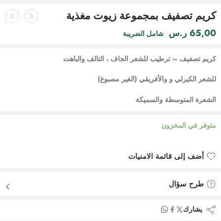
كريم تصفيف بمجموعة زيوت مغذية
65,00
ر.س
شامل الضريبة
كريم تصفيف – ترطيب للشعر الجاف ، التالف والباهت
للشعر الكيرلي و والأفريقي (الغير مصبوغ)
الشعرة المتوسطة والسميكة
متوفر في المخزون
أضف إلى قائمة الامنيات
أضيف لقائمة الأماني
طرح سؤال
يشارك