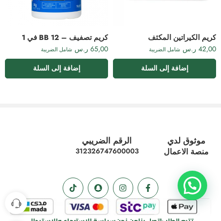
كريم الكيراتين المكثف
كريم تصفيف – BB 12 في 1
42,00
ر.س
65,00
ر.س
شامل الضريبة
شامل الضريبة
إضافة إلى السلة
إضافة إلى السلة
موثوق لدي
الرقم الضريبي
منصة الاعمال
312326747600003