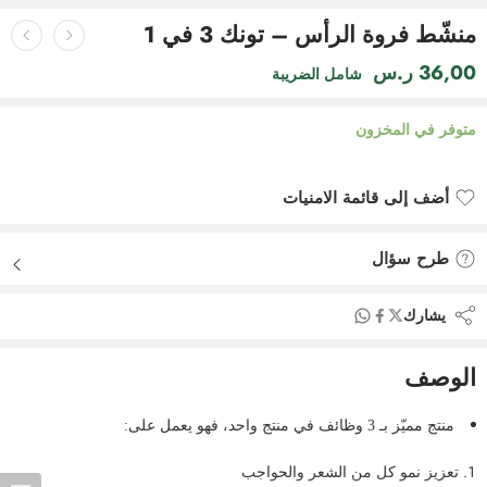
منشّط فروة الرأس – تونك 3 في 1
36,00
ر.س
شامل الضريبة
متوفر في المخزون
أضف إلى قائمة الامنيات
أضيف لقائمة الأماني
طرح سؤال
يشارك
الوصف
منتج مميّز بـ 3 وظائف في منتج واحد، فهو يعمل على:
تعزيز نمو كل من الشعر والحواجب