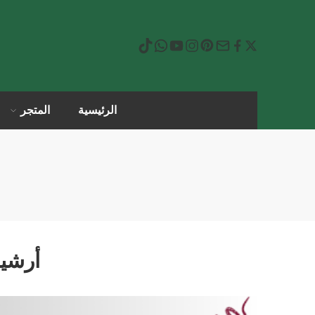
الرئيسية
المتجر
أرشي