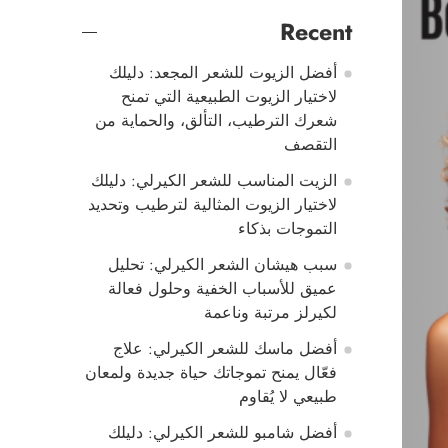
Recent
أفضل الزيوت للشعر المجعد: دليلك
لاختيار الزيوت الطبيعية التي تمنح
شعرك الترطيب، التألق، والحماية من
التقصف
الزيت المناسب للشعر الكيرلي: دليلك
لاختيار الزيوت المثالية لترطيب وتحديد
التموجات بذكاء
سبب هيشان الشعر الكيرلي: تحليل
عميق للأسباب الخفية وحلول فعالة
لكيرلز مرتبة وناعمة
أفضل ماسك للشعر الكيرلي: علاج
فعّال يمنح تموجاتك حياة جديدة ولمعان
طبيعي لا يُقاوم
أفضل شامبو للشعر الكيرلي: دليلك